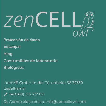
Protección de datos
Estampar
Blog
Consumibles de laboratorio
Biológicos
innoME GmbH In der Tütenbeke 36 32339
Espelkamp
+49 (89) 215 377 00
Correo electrónico: info@zencellowl.com