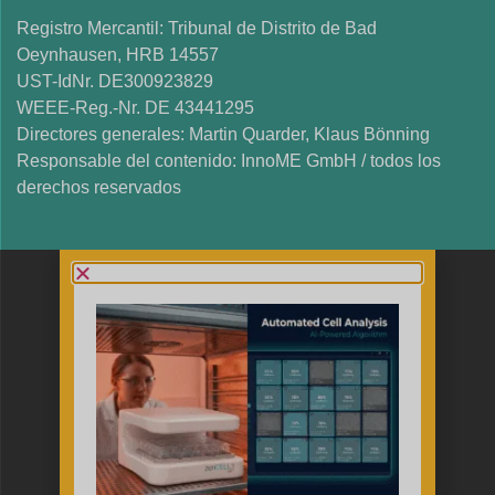
Registro Mercantil: Tribunal de Distrito de Bad
Oeynhausen, HRB 14557
UST-IdNr. DE300923829
WEEE-Reg.-Nr. DE 43441295
Directores generales: Martin Quarder, Klaus Bönning
Responsable del contenido: InnoME GmbH / todos los
derechos reservados