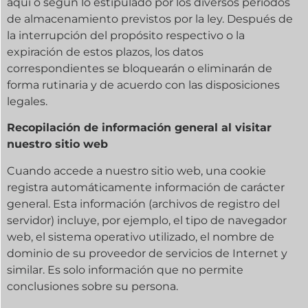
aquí o según lo estipulado por los diversos períodos
de almacenamiento previstos por la ley. Después de
la interrupción del propósito respectivo o la
expiración de estos plazos, los datos
correspondientes se bloquearán o eliminarán de
forma rutinaria y de acuerdo con las disposiciones
legales.
Recopilación de información general al visitar
nuestro sitio web
Cuando accede a nuestro sitio web, una cookie
registra automáticamente información de carácter
general. Esta información (archivos de registro del
servidor) incluye, por ejemplo, el tipo de navegador
web, el sistema operativo utilizado, el nombre de
dominio de su proveedor de servicios de Internet y
similar. Es solo información que no permite
conclusiones sobre su persona.