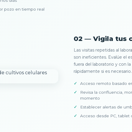
chos días
r pozo en tiempo real
02 — Vigila tus 
Las visitas repetidas al labo
son ineficientes. Evalúe el e
fuera del laboratorio y con l
rápidamente si es necesario.
Acceso remoto basado en
Revisa la confluencia, mo
momento
Establecer alertas de um
Acceso desde PC, tablet