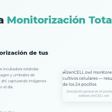
ra
Monitorización Tot
orización de tus
e incubadora estándar.
imagen y umbrales de
de ahí: capturando imágenes
 el día.
Descripción general de 24 pocillo
software zenCELL owl