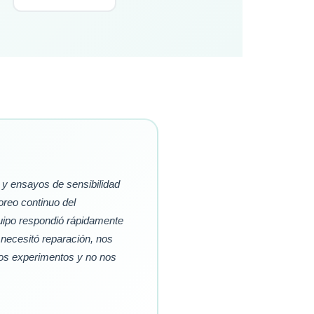
y ensayos de sensibilidad
oreo continuo del
quipo respondió rápidamente
 necesitó reparación, nos
los experimentos y no nos