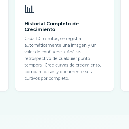
📊
Historial Completo de
Crecimiento
Cada 10 minutos, se registra
automáticamente una imagen y un
valor de confluencia. Análisis
retrospectivo de cualquier punto
temporal. Cree curvas de crecimiento,
compare pases y documente sus
cultivos por completo.