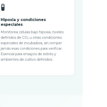
🧪
Hipoxia y condiciones
especiales
Monitorea células bajo hipoxia, niveles
definidos de CO₂ u otras condiciones
especiales de incubadora, sin romper
jamás esas condiciones para verificar.
Esencial para ensayos de estrés y
ambientes de cultivo definidos.