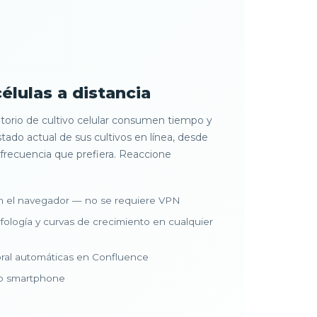
células a distancia
ratorio de cultivo celular consumen tiempo y
stado actual de sus cultivos en línea, desde
a frecuencia que prefiera. Reaccione
 el navegador — no se requiere VPN
rfología y curvas de crecimiento en cualquier
bral automáticas en Confluence
 o smartphone