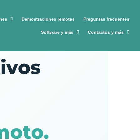
ones
Demostraciones remotas
Preguntas frecuentes
Software y más
Contactos y más
ivos
moto.