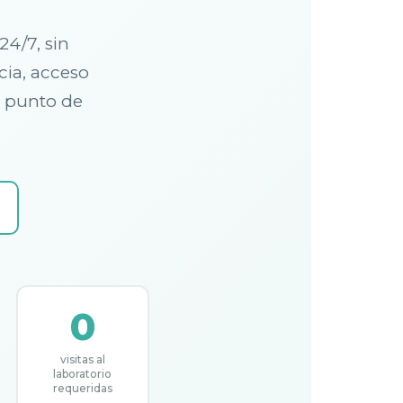
24/7, sin
cia, acceso
n punto de
0
visitas al
laboratorio
requeridas