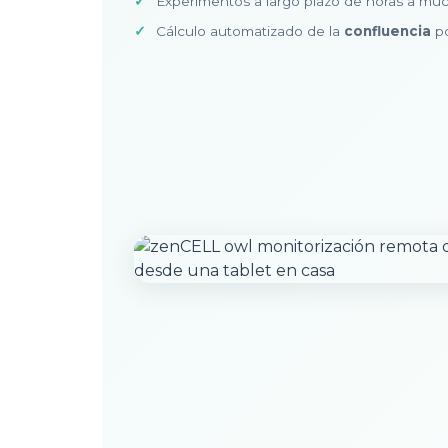
Experimentos a largo plazo de horas a mu
Cálculo automatizado de la
confluencia
po