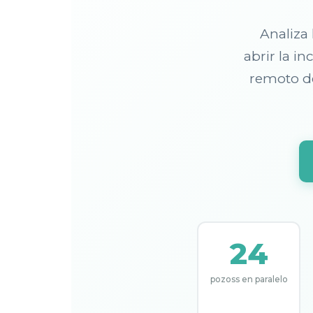
Analiza 
abrir la i
remoto de
24
pozoss en paralelo