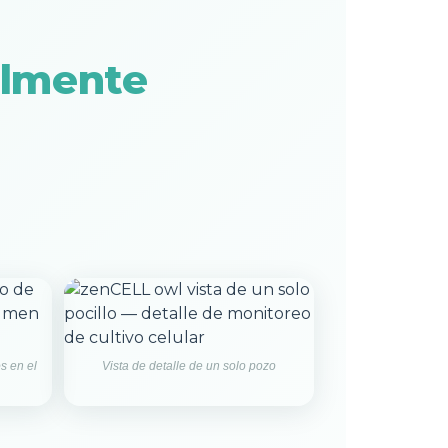
almente
s en el
Vista de detalle de un solo pozo