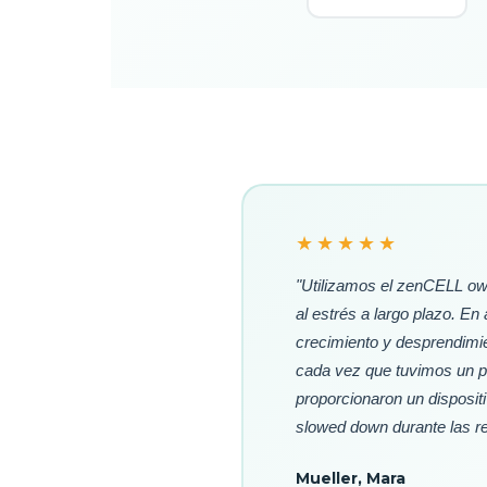
★★★★★
"Utilizamos el zenCELL ow
al estrés a largo plazo. En
crecimiento y desprendimie
cada vez que tuvimos un pr
proporcionaron un disposi
slowed down durante las rev
Mueller, Mara