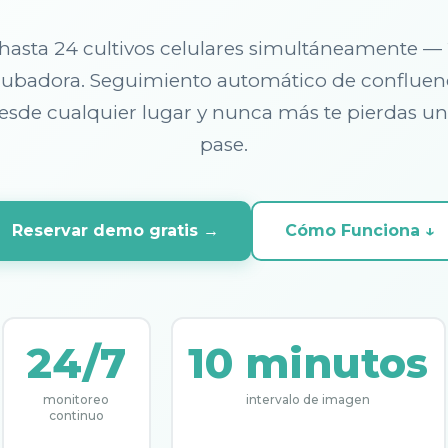
hasta 24 cultivos celulares simultáneamente — 
ncubadora. Seguimiento automático de confluen
sde cualquier lugar y nunca más te pierdas u
pase.
Reservar demo gratis →
Cómo Funciona ↓
24/7
10 minutos
monitoreo
intervalo de imagen
continuo