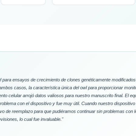
l para ensayos de crecimiento de clones genéticamente modificados 
 ambos casos, la característica única del owl para proporcionar monit
nto celular arrojó datos valiosos para nuestro manuscrito final. El e
oblema con el dispositivo y fue muy útil. Cuando nuestro dispositivo
tivo de reemplazo para que pudiéramos continuar sin problemas con 
isiones, lo cual fue invaluable."