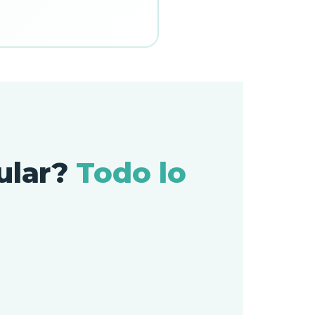
lular?
Todo lo