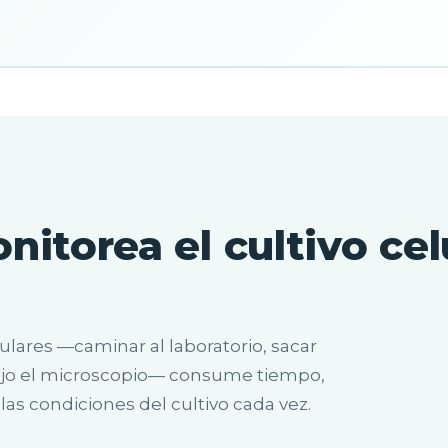
nitorea el cultivo ce
ulares —caminar al laboratorio, sacar
bajo el microscopio— consume tiempo,
as condiciones del cultivo cada vez.