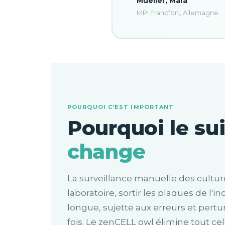
Mueller, Mara
MPI Francfort, Allemagne
POURQUOI C'EST IMPORTANT
Pourquoi le sui
change
La surveillance manuelle des cultur
laboratoire, sortir les plaques de l'
longue, sujette aux erreurs et pertu
fois. Le zenCELL owl élimine tout cel