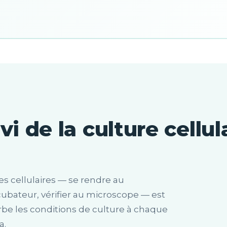
vi de la culture cellul
es cellulaires — se rendre au
incubateur, vérifier au microscope — est
rbe les conditions de culture à chaque
a.