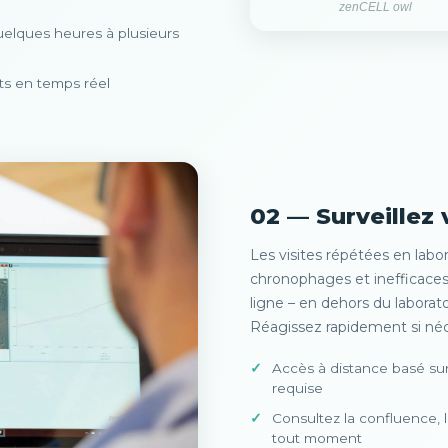
zenCELL owl
uelques heures à plusieurs
ts en temps réel
02 — Surveillez 
Les visites répétées en labor
chronophages et inefficaces.
ligne – en dehors du laborat
Réagissez rapidement si néc
Accès à distance basé s
requise
Consultez la confluence, 
tout moment