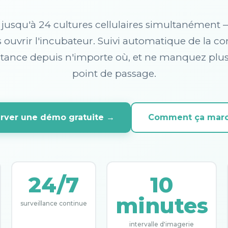
 jusqu'à 24 cultures cellulaires simultanément 
s ouvrir l'incubateur. Suivi automatique de la c
stance depuis n'importe où, et ne manquez plu
point de passage.
rver une démo gratuite →
Comment ça marc
24/7
10
minutes
surveillance continue
intervalle d'imagerie