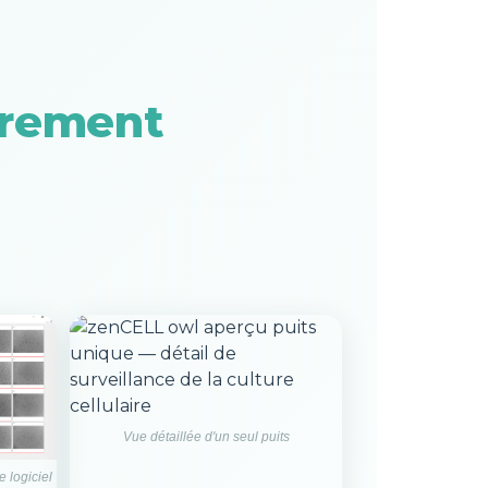
èrement
Vue détaillée d'un seul puits
 logiciel