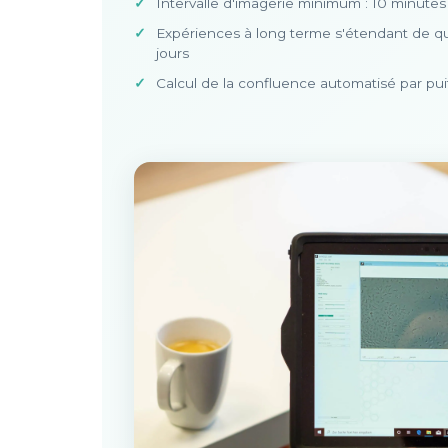
Intervalle d'imagerie minimum : 10 minutes
Expériences à long terme s'étendant de q
jours
Calcul de la confluence automatisé par pui