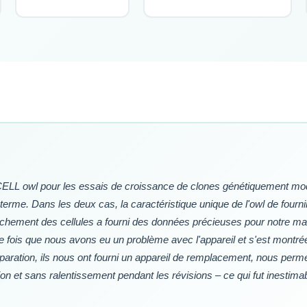
CELL owl pour les essais de croissance de clones génétiquement modi
g terme. Dans les deux cas, la caractéristique unique de l'owl de fourn
achement des cellules a fourni des données précieuses pour notre manu
fois que nous avons eu un problème avec l'appareil et s'est montrée 
éparation, ils nous ont fourni un appareil de remplacement, nous perm
on et sans ralentissement pendant les révisions – ce qui fut inestimab