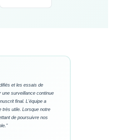
fiés et les essais de
ir une surveillance continue
scrit final. L'équipe a
très utile. Lorsque notre
ettant de poursuivre nos
le."