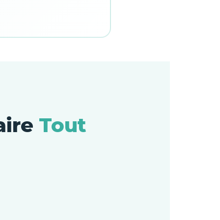
aire
Tout