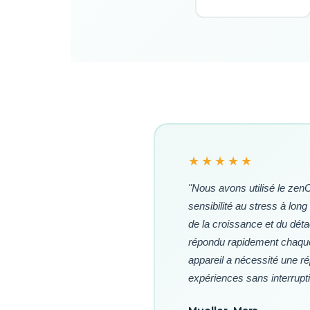
★★★★★
"Nous avons utilisé le zen
sensibilité au stress à lon
de la croissance et du dét
répondu rapidement chaque 
appareil a nécessité une r
expériences sans interrupti