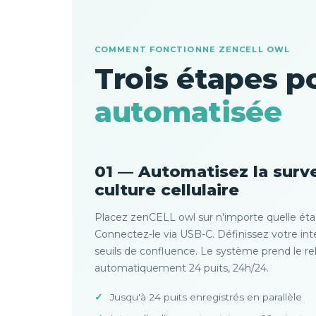
COMMENT FONCTIONNE ZENCELL OWL
Trois étapes p
automatisée
01 — Automatisez la surve
culture cellulaire
Placez zenCELL owl sur n'importe quelle éta
Connectez-le via USB-C. Définissez votre inte
seuils de confluence. Le système prend le rel
automatiquement 24 puits, 24h/24.
Jusqu'à 24 puits enregistrés en parallèle