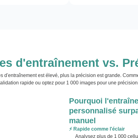
s d'entraînement vs. Pr
s d'entraînement est élevé, plus la précision est grande. Co
alidation rapide ou optez pour 1 000 images pour une précisio
Pourquoi l'entraîn
personnalisé surp
manuel
⚡ Rapide comme l'éclair
Analysez plus de 1 000 cell