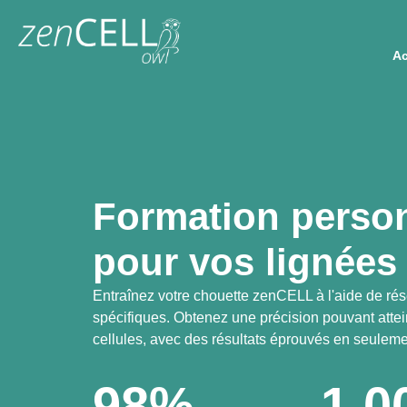
Ac
Formation person
pour vos lignées 
Entraînez votre chouette zenCELL à l'aide de ré
spécifiques. Obtenez une précision pouvant att
cellules, avec des résultats éprouvés en seulem
98%
1,0