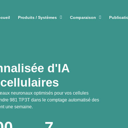
cueil
Produits / Systèmes
Comparaison
Publicati
nalisée d'IA
cellulaires
seaux neuronaux optimisés pour vos cellules
eindre 981 TP3T dans le comptage automatisé des
ent une semaine.
00
7