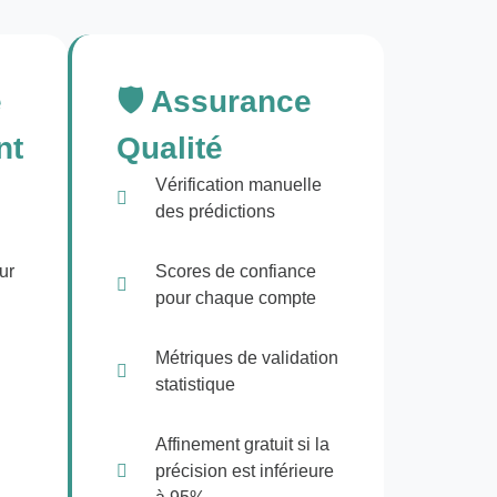
e
🛡️ Assurance
nt
Qualité
Vérification manuelle
des prédictions
ur
Scores de confiance
pour chaque compte
Métriques de validation
statistique
Affinement gratuit si la
précision est inférieure