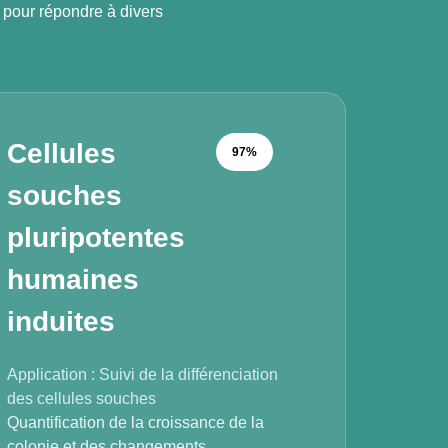
 pour répondre à divers
Cellules
97%
souches
pluripotentes
humaines
induites
Application : Suivi de la différenciation
des cellules souches
Quantification de la croissance de la
colonie et des changements