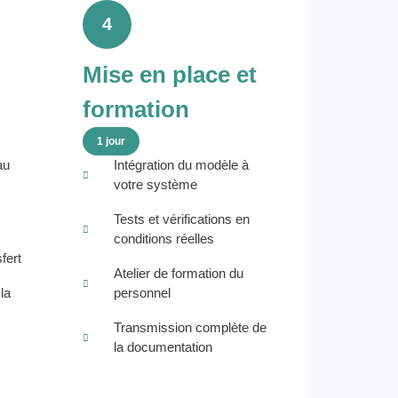
4
Mise en place et
formation
1 jour
au
Intégration du modèle à
votre système
Tests et vérifications en
conditions réelles
fert
Atelier de formation du
la
personnel
Transmission complète de
la documentation