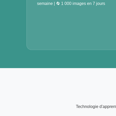
semaine | 🔄 1 000 images en 7 jours
Technologie d'apprent