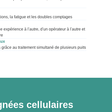
tions, la fatigue et les doubles comptages
 expérience à l'autre, d'un opérateur à l'autre et
re
aux
grâce au traitement simultané de plusieurs puits
gnées cellulaires