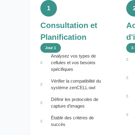
1
Consultation et
Ac
Planification
d'
Jour 1
3-
Analysez vos types de
cellules et vos besoins
spécifiques
Vérifier la compatibilité du
système zenCELL owl
Définir les protocoles de
capture d'images
Établir des critères de
succès