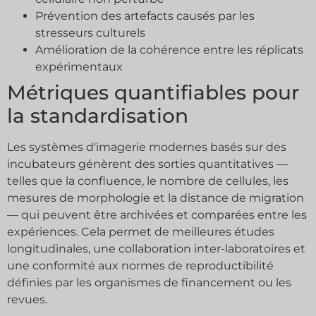
Prévention des artefacts causés par les
stresseurs culturels
Amélioration de la cohérence entre les réplicats
expérimentaux
Métriques quantifiables pour
la standardisation
Les systèmes d'imagerie modernes basés sur des
incubateurs génèrent des sorties quantitatives —
telles que la confluence, le nombre de cellules, les
mesures de morphologie et la distance de migration
— qui peuvent être archivées et comparées entre les
expériences. Cela permet de meilleures études
longitudinales, une collaboration inter-laboratoires et
une conformité aux normes de reproductibilité
définies par les organismes de financement ou les
revues.