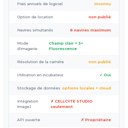
Frais annuels de logiciel
inconnu
Option de location
non publié
Navires simultanés
6 navires maximum
Mode
Champ clair + 3×
d'imagerie
Fluorescence
Résolution de la caméra
non publié
Utilisation en incubateur
✓ Oui
Stockage de données
options locales + cloud
Intégration
✗ CELLCYTE STUDIO
ImageJ
seulement
API ouverte
✗ Propriétaire