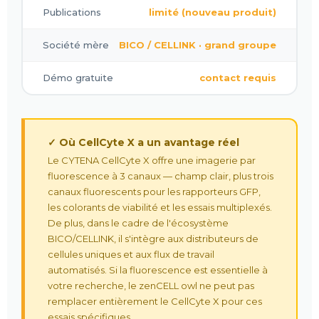
Publications
limité (nouveau produit)
Société mère
BICO / CELLINK · grand groupe
Démo gratuite
contact requis
✓ Où CellCyte X a un avantage réel
Le CYTENA CellCyte X offre une imagerie par
fluorescence à 3 canaux — champ clair, plus trois
canaux fluorescents pour les rapporteurs GFP,
les colorants de viabilité et les essais multiplexés.
De plus, dans le cadre de l'écosystème
BICO/CELLINK, il s'intègre aux distributeurs de
cellules uniques et aux flux de travail
automatisés. Si la fluorescence est essentielle à
votre recherche, le zenCELL owl ne peut pas
remplacer entièrement le CellCyte X pour ces
essais spécifiques.