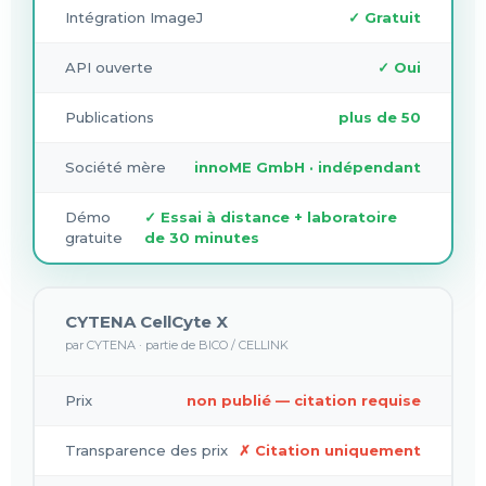
Intégration ImageJ
✓ Gratuit
API ouverte
✓ Oui
Publications
plus de 50
Société mère
innoME GmbH · indépendant
Démo
✓ Essai à distance + laboratoire
gratuite
de 30 minutes
CYTENA CellCyte X
par CYTENA · partie de BICO / CELLINK
Prix
non publié — citation requise
Transparence des prix
✗ Citation uniquement