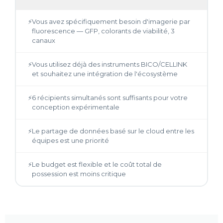
⚡
Vous avez spécifiquement besoin d'imagerie par
fluorescence — GFP, colorants de viabilité, 3
canaux
⚡
Vous utilisez déjà des instruments BICO/CELLINK
et souhaitez une intégration de l'écosystème
⚡
6 récipients simultanés sont suffisants pour votre
conception expérimentale
⚡
Le partage de données basé sur le cloud entre les
équipes est une priorité
⚡
Le budget est flexible et le coût total de
possession est moins critique