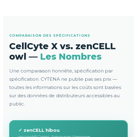
COMPARAISON DES SPÉCIFICATIONS
CellCyte X vs. zenCELL
owl —
Les Nombres
Une comparaison honnête, spécification par
spécification. CYTENA ne publie pas ses prix —
toutes les informations sur les coûts sont basées
sur des données de distributeurs accessibles au
public.
✓ zenCELL hibou
par innoME GmbH · Fabriqué en Allemagne