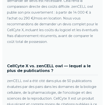
demande de devis est nécessaire. Cela rend la
comparaison directe des coûts difficile. zenCELL owl
publie son prix ouvertement : à partir de 14 000 € à
l'achat ou 290 €/mois en location. Nous vous
recommandons de demander un devis complet pour le
CellCyte X, incluant les coûts du logiciel et les éventuels
frais d'abonnement récurrents, avant de comparer le
coût total de possession.
CellCyte X vs. zenCELL owl — lequel a le
plus de publications ?
zenCELL owl a été cité dans plus de 50 publications
évaluées par des pairs dans les domaines de la biologie
cellulaire, de la pharmacologie, de l'oncologie et des
sciences de la reproduction. CellCyte X est un produit
plus récent et compte moins de citations publiées à ce