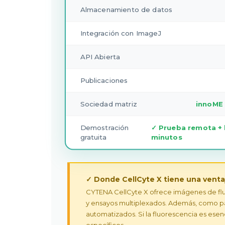
Almacenamiento de datos
Integración con ImageJ
API Abierta
Publicaciones
Sociedad matriz
innoME
Demostración
✓ Prueba remota + 
gratuita
minutos
✓ Donde CellCyte X tiene una venta
CYTENA CellCyte X ofrece imágenes de fluo
y ensayos multiplexados. Además, como par
automatizados. Si la fluorescencia es ese
específicos.