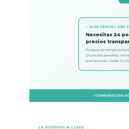
✓ ELIJA ZENCELL OWL SI
Necesitas 24 po
precios transpa
Ensayos de campo brillante
24 pocillos paralelos, alm
suscripciones. Desde 14.0
COMPARACIÓN H
LA DIFERENCIA CLAVE