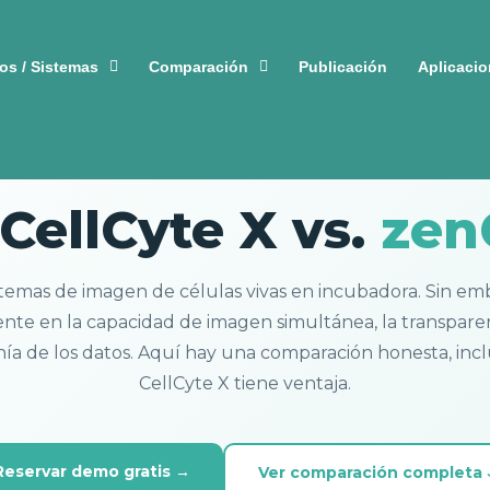
os / Sistemas
Comparación
Publicación
Aplicaci
COMPARACIÓN HONESTA · ACTUALIZADO 2025
ellCyte X vs.
zen
temas de imagen de células vivas en incubadora. Sin emb
ente en la capacidad de imagen simultánea, la transpare
anía de los datos. Aquí hay una comparación honesta, inc
CellCyte X tiene ventaja.
Reservar demo gratis →
Ver comparación completa 