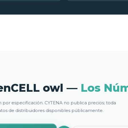
 zenCELL owl —
Los Nú
 por especificación. CYTENA no publica precios; toda
atos de distribuidores disponibles públicamente.