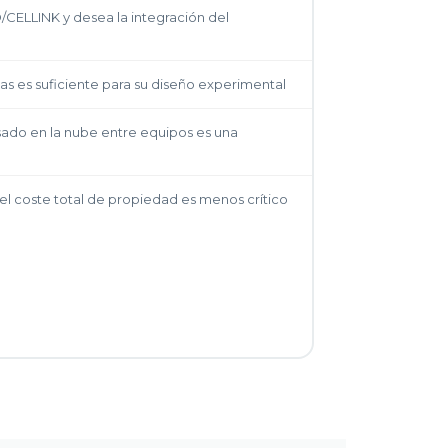
O/CELLINK y desea la integración del
s es suficiente para su diseño experimental
sado en la nube entre equipos es una
 el coste total de propiedad es menos crítico