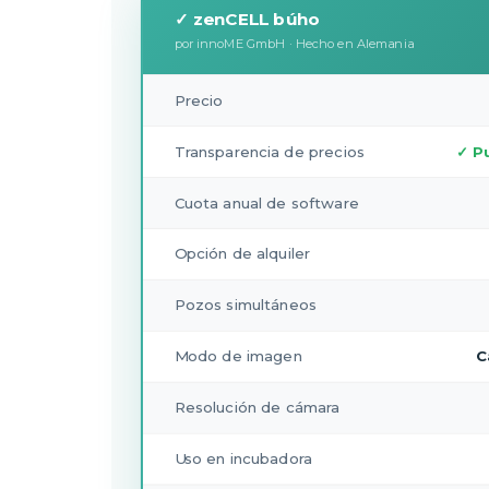
✓ zenCELL búho
por innoME GmbH · Hecho en Alemania
Precio
Transparencia de precios
✓ P
Cuota anual de software
Opción de alquiler
Pozos simultáneos
Modo de imagen
C
Resolución de cámara
Uso en incubadora