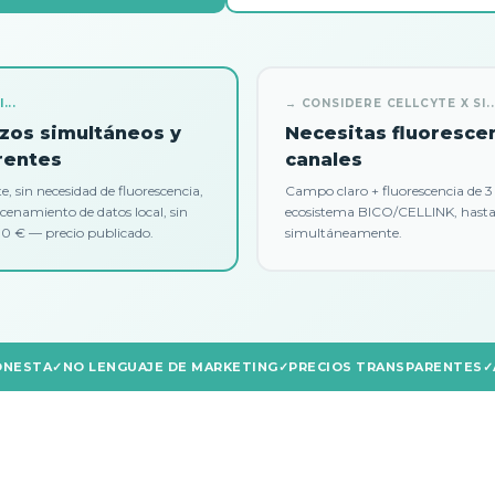
...
→ CONSIDERE CELLCYTE X SI..
zos simultáneos y
Necesitas fluoresce
rentes
canales
, sin necesidad de fluorescencia,
Campo claro + fluorescencia de 3 
acenamiento de datos local, sin
ecosistema BICO/CELLINK, hasta 
00 € — precio publicado.
simultáneamente.
ONESTA
NO LENGUAJE DE MARKETING
PRECIOS TRANSPARENTES