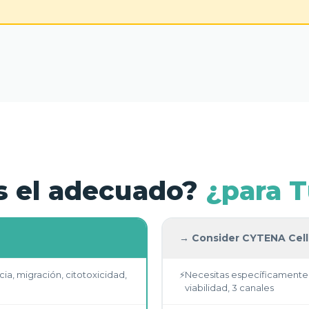
s el adecuado?
¿para T
→ Consider CYTENA Cell
a, migración, citotoxicidad,
⚡
Necesitas específicamente 
viabilidad, 3 canales