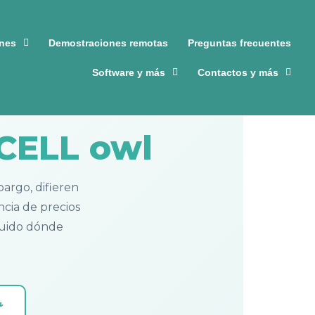
ones
Demostraciones remotas
Preguntas frecuentes
Software y más
Contactos y más
CELL owl
argo, difieren
ncia de precios
luido dónde
↓