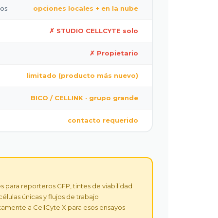
tos
opciones locales + en la nube
✗ STUDIO CELLCYTE solo
✗ Propietario
limitado (producto más nuevo)
BICO / CELLINK · grupo grande
contacto requerido
para reporteros GFP, tintes de viabilidad
ulas únicas y flujos de trabajo
etamente a CellCyte X para esos ensayos