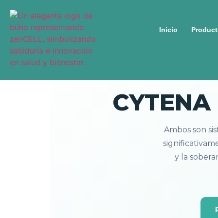
Inicio
Product
CYTENA C
Ambos son sis
significativam
y la sober