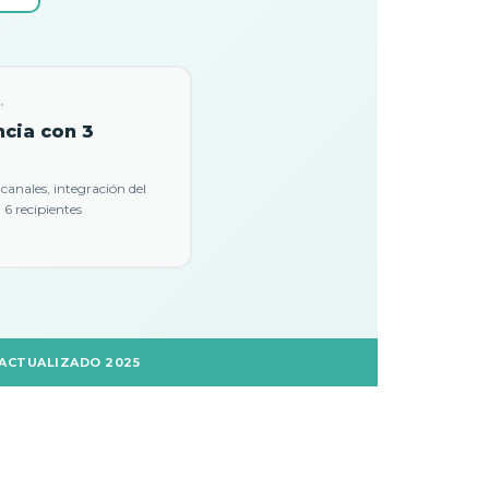
.
ncia con 3
canales, integración del
6 recipientes
ACTUALIZADO 2025