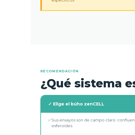
RECOMENDACIÓN
¿Qué sistema e
✓ Elige el búho zenCELL
✅
Sus ensayos son de campo claro: confluenci
esferoides