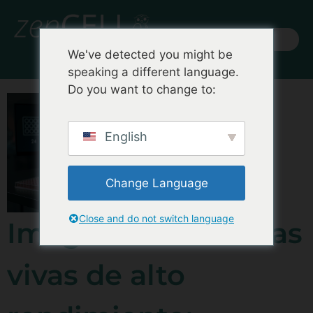
We've detected you might be
speaking a different language.
Do you want to change to:
English
Change Language
Close and do not switch language
Imágenes de células
vivas de alto