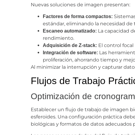
Nuevas soluciones de imagen presentan:
Sistemas
Factores de forma compactos:
estándar, eliminando la necesidad de 
La capacidad de
Escaneo automatizado:
rendimiento.
El control foca
Adquisición de Z-stack:
Las herramienta
Integración de software:
proliferación, ahorrando tiempo y mejo
Al minimizar la interrupción y capturar dato
Flujos de Trabajo Práct
Optimización de cronogram
Establecer un flujo de trabajo de imagen b
esferoides. Una configuración práctica debe
biológicas y formatos de datos adecuados par