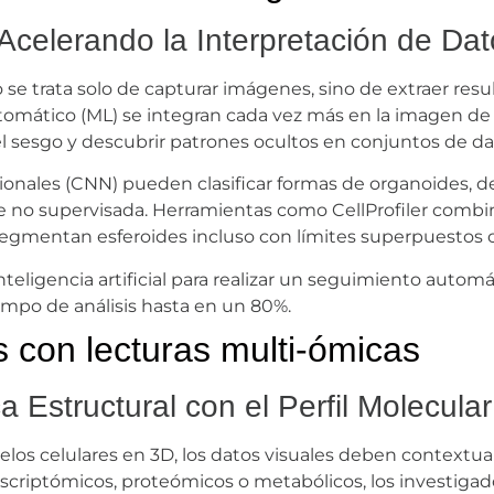
Acelerando la Interpretación de Da
e trata solo de capturar imágenes, sino de extraer result
e automático (ML) se integran cada vez más en la imagen de
el sesgo y descubrir patrones ocultos en conjuntos de d
ionales (CNN) pueden clasificar formas de organoides, d
 no supervisada. Herramientas como CellProfiler combi
mentan esferoides incluso con límites superpuestos o 
ligencia artificial para realizar un seguimiento automá
iempo de análisis hasta en un 80%.
 con lecturas multi-ómicas
 Estructural con el Perfil Molecular
 celulares en 3D, los datos visuales deben contextualiz
scriptómicos, proteómicos o metabólicos, los investiga