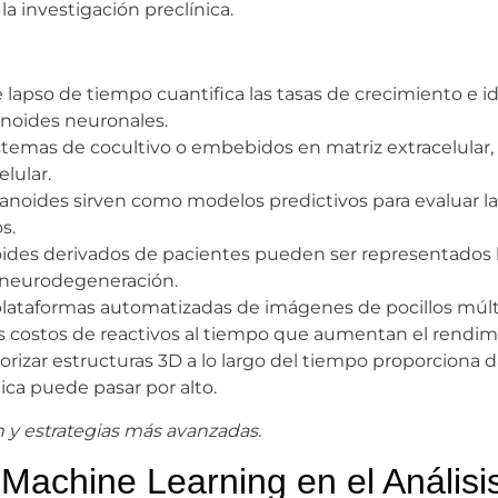
a investigación preclínica.
lapso de tiempo cuantifica las tasas de crecimiento e ide
anoides neuronales.
temas de cocultivo o embebidos en matriz extracelular,
elular.
anoides sirven como modelos predictivos para evaluar la 
s.
ides derivados de pacientes pueden ser representados l
la neurodegeneración.
lataformas automatizadas de imágenes de pocillos múltip
s costos de reactivos al tiempo que aumentan el rendim
rizar estructuras 3D a lo largo del tiempo proporciona d
ca puede pasar por alto.
 y estrategias más avanzadas.
 Machine Learning en el Anális