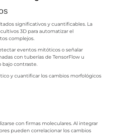
tos
ados significativos y cuantificables. La
 cultivos 3D para automatizar el
atos complejos.
etectar eventos mitóticos o señalar
nadas con tuberías de TensorFlow u
bajo contraste.
tico y cuantificar los cambios morfológicos
arse con firmas moleculares. Al integrar
dores pueden correlacionar los cambios