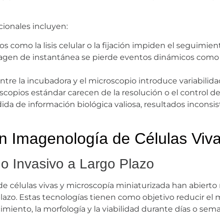
cionales incluyen:
 como la lisis celular o la fijación impiden el seguimient
gen de instantánea se pierde eventos dinámicos como la 
re la incubadora y el microscopio introduce variabilidad 
copios estándar carecen de la resolución o el control del
dida de información biológica valiosa, resultados incons
n Imagenología de Células Viv
No Invasivo a Largo Plazo
 células vivas y microscopía miniaturizada han abierto 
 plazo. Estas tecnologías tienen como objetivo reducir e
imiento, la morfología y la viabilidad durante días o sem