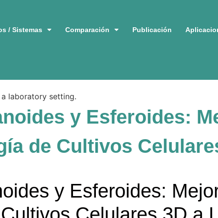
s / Sistemas
Comparación
Publicación
Aplicacio
noides y Esferoides: Me
gía de Cultivos Celulare
oides y Esferoides: Mejor
 Cultivos Celulares 3D a 