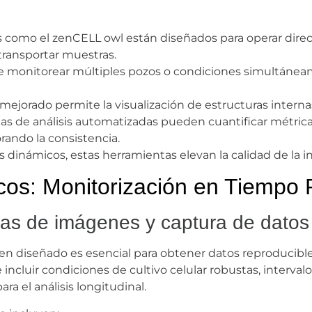
 como el zenCELL owl están diseñados para operar dir
transportar muestras.
 monitorear múltiples pozos o condiciones simultáneam
l mejorado permite la visualización de estructuras intern
s de análisis automatizadas pueden cuantificar métricas
rando la consistencia.
s dinámicos, estas herramientas elevan la calidad de la i
icos: Monitorización en Tiempo 
as de imágenes y captura de datos
ien diseñado es esencial para obtener datos reproducible
 incluir condiciones de cultivo celular robustas, interv
a el análisis longitudinal.