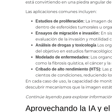
está convirtiendo en una piedra angular de l
Las aplicaciones comunes incluyen:
La imagen de 
Estudios de proliferación:
dentro de esferoides tumorales u org
En sis
Ensayos de migración e invasión:
evaluación de la invasión y motilidad c
Los org
Análisis de drogas y toxicología
del objetivo en estudios farmacológico
Los organo
Modelado de enfermedades:
como la fibrosis quística, el cáncer y 
Las p
Cribado de alto rendimiento (HTS):
cientos de condiciones, reduciendo lo
En cada caso de uso, la capacidad de monito
descubrir mecanismos que la imagen estáti
Continúe leyendo para explorar información
Aprovechando la IA y el