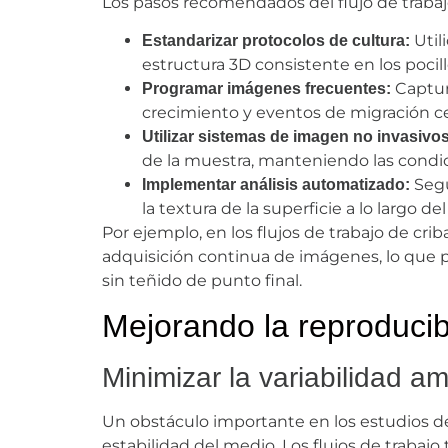
Los pasos recomendados del flujo de trabaj
Util
Estandarizar protocolos de cultura:
estructura 3D consistente en los pocill
Captur
Programar imágenes frecuentes:
crecimiento y eventos de migración ce
Utilizar sistemas de imagen no invasivos
de la muestra, manteniendo las condici
Segu
Implementar análisis automatizado:
la textura de la superficie a lo largo de
Por ejemplo, en los flujos de trabajo de cr
adquisición continua de imágenes, lo que p
sin teñido de punto final.
Mejorando la reproduci
Minimizar la variabilidad am
Un obstáculo importante en los estudios de 
estabilidad del medio. Los flujos de traba