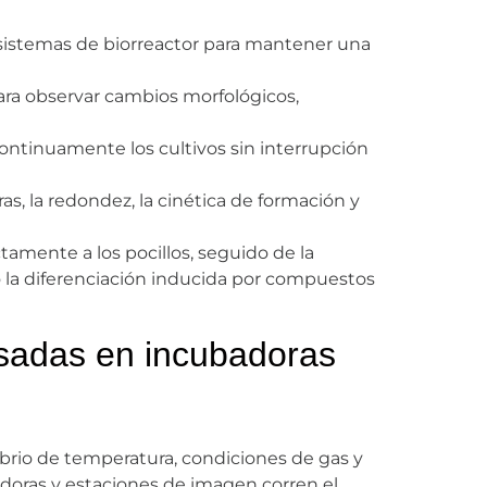
o sistemas de biorreactor para mantener una
ra observar cambios morfológicos,
ntinuamente los cultivos sin interrupción
s, la redondez, la cinética de formación y
tamente a los pocillos, seguido de la
o la diferenciación inducida por compuestos
asadas en incubadoras
ibrio de temperatura, condiciones de gas y
adoras y estaciones de imagen corren el