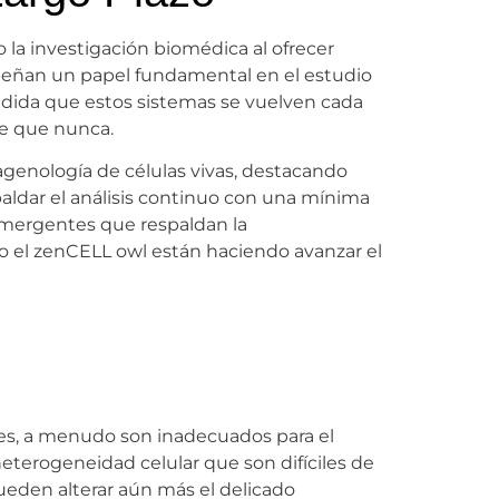
 la investigación biomédica al ofrecer
mpeñan un papel fundamental en el estudio
medida que estos sistemas se vuelven cada
te que nunca.
magenología de células vivas, destacando
aldar el análisis continuo con una mínima
 emergentes que respaldan la
o el zenCELL owl están haciendo avanzar el
nes, a menudo son inadecuados para el
eterogeneidad celular que son difíciles de
ueden alterar aún más el delicado