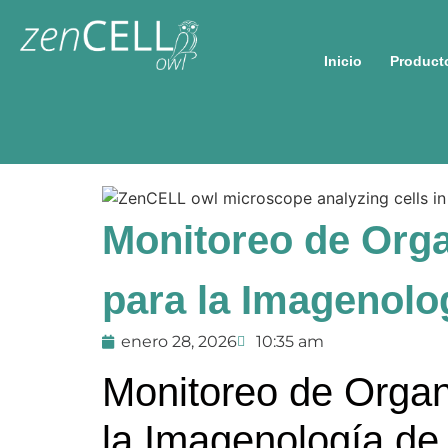
Inicio
Producto
Monitoreo de Orga
para la Imagenolo
enero 28, 2026
10:35 am
Monitoreo de Organ
la Imagenología de