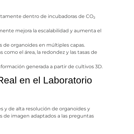
ectamente dentro de incubadoras de CO₂
ente mejora la escalabilidad y aumenta el
as de organoides en múltiples capas.
 como el área, la redondez y las tasas de
nformación generada a partir de cultivos 3D.
Real en el Laboratorio
s y de alta resolución de organoides y
alos de imagen adaptados a las preguntas