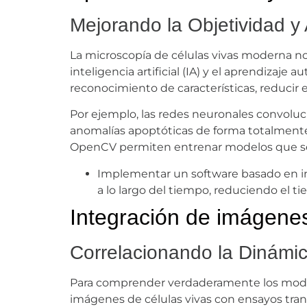
Mejorando la Objetividad y 
La microscopía de células vivas moderna no s
inteligencia artificial (IA) y el aprendizaj
reconocimiento de características, reducir 
Por ejemplo, las redes neuronales convoluc
anomalías apoptóticas de forma totalmente
OpenCV permiten entrenar modelos que seg
Implementar un software basado en inte
a lo largo del tiempo, reduciendo el t
Integración de imágenes
Correlacionando la Dinámica
Para comprender verdaderamente los modelos
imágenes de células vivas con ensayos tran