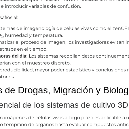
e introducir variables de confusión.
afíos al:
stemas de imagenología de células vivas como el zenCEL
O₂, humedad y temperatura.
atizar el proceso de imagen, los investigadores evitan i
etrasos en el tiempo.
Los sistemas recopilan datos continuament
horas del día:
rían con el muestreo discreto.
roducibilidad, mayor poder estadístico y conclusiones 
torios.
 de Drogas, Migración y Biologí
ncial de los sistemas de cultivo 3D
n imágenes de células vivas a largo plazo es aplicable a
o temprano de órganos hasta evaluar compuestos anticanc