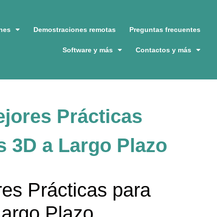
nes
Demostraciones remotas
Preguntas frecuentes
Software y más
Contactos y más
jores Prácticas
s 3D a Largo Plazo
es Prácticas para
Largo Plazo