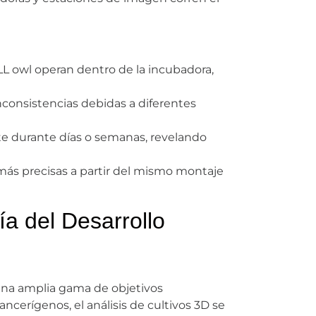
L owl operan dentro de la incubadora,
nconsistencias debidas a diferentes
e durante días o semanas, revelando
más precisas a partir del mismo montaje
a del Desarrollo
 una amplia gama de objetivos
erígenos, el análisis de cultivos 3D se