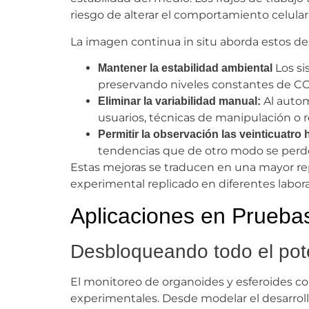
riesgo de alterar el comportamiento celular 
La imagen continua in situ aborda estos des
Los si
Mantener la estabilidad ambiental
preservando niveles constantes de C
Al autom
Eliminar la variabilidad manual:
usuarios, técnicas de manipulación o r
Permitir la observación las veinticuatro 
tendencias que de otro modo se perde
Estas mejoras se traducen en una mayor rep
experimental replicado en diferentes labora
Aplicaciones en Pruebas
Desbloqueando todo el pote
El monitoreo de organoides y esferoides co
experimentales. Desde modelar el desarroll