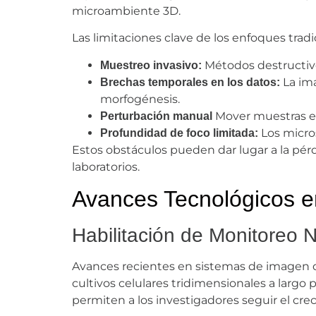
microambiente 3D.
Las limitaciones clave de los enfoques tradi
Métodos destructivos
Muestreo invasivo:
La ima
Brechas temporales en los datos:
morfogénesis.
Mover muestras ent
Perturbación manual
Los micros
Profundidad de foco limitada:
Estos obstáculos pueden dar lugar a la pér
laboratorios.
Avances Tecnológicos e
Habilitación de Monitoreo 
Avances recientes en sistemas de imagen de
cultivos celulares tridimensionales a largo
permiten a los investigadores seguir el crec