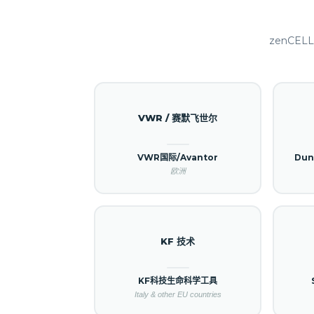
zenCE
VWR / 赛默飞世尔
VWR国际/Avantor
Dun
欧洲
KF 技术
KF科技生命科学工具
Italy & other EU countries