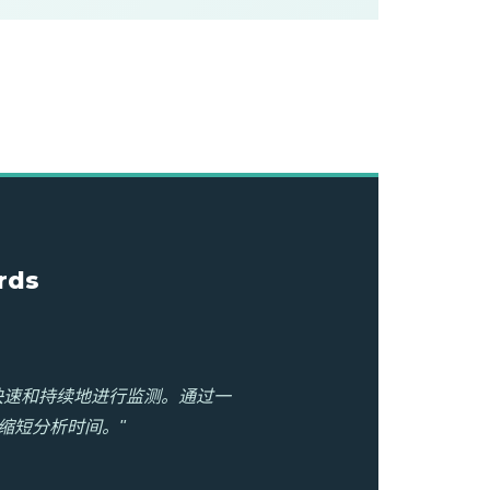
rds
快速和持续地进行监测。通过一
缩短分析时间。"