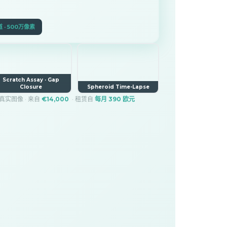
道 · 500万像素
Scratch Assay · Gap
Closure
Spheroid Time-Lapse
的真实图像 · 来自
€14,000
· 租赁自
每月 390 欧元