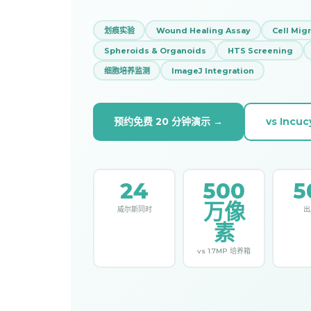
划痕实验
Wound Healing Assay
Cell Mig
Spheroids & Organoids
HTS Screening
细胞培养监测
ImageJ Integration
预约免费 20 分钟演示 →
vs Incuc
24
500
5
万像
威尔斯同时
出
素
vs 1.7MP 培养箱