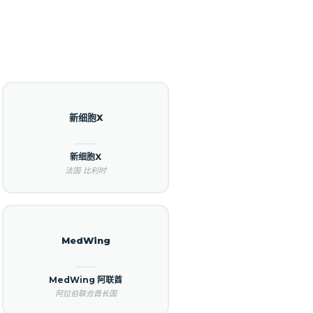
新细胞X
新细胞X
法国·比利时
MedWing
MedWing 阿联酋
阿拉伯联合酋长国