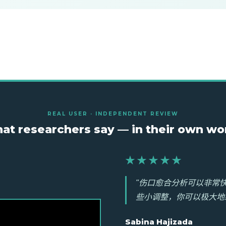
REAL USER · INDEPENDENT REVIEW
at researchers say — in their own wo
★★★★★
"伤口愈合分析可以非常
些小调整，你可以极大地
Sabina Hajizada