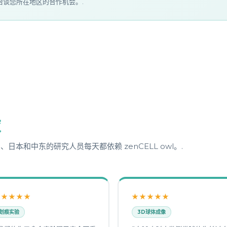
谈您所在地区的合作机会。.
球
本和中东的研究人员每天都依赖 zenCELL owl。.
★★★★★
★★★★★
划痕实验
3D球体成像